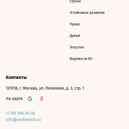
Страна
Устойчивое развитие
Право
Думай
Техуспех
Ведомости Юг
Контакты
127018, г. Москва, ул. Полковая, д. 3, стр. 1
На карте
+7 495 956-34-58
info@vedomosti.ru