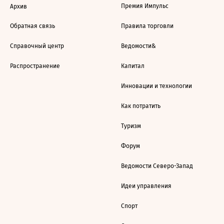
Премия Импульс
Архив
Обратная связь
Правила торговли
Справочный центр
Ведомости&
Распространение
Капитал
Инновации и технологии
Как потратить
Туризм
Форум
Ведомости Северо-Запад
Идеи управления
Спорт