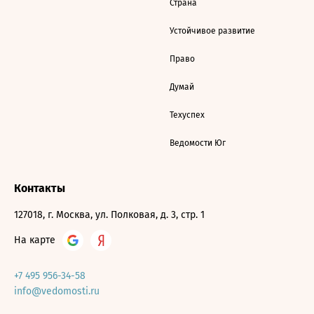
Страна
Устойчивое развитие
Право
Думай
Техуспех
Ведомости Юг
Контакты
127018, г. Москва, ул. Полковая, д. 3, стр. 1
На карте
+7 495 956-34-58
info@vedomosti.ru