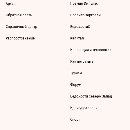
Премия Импульс
Архив
Обратная связь
Правила торговли
Справочный центр
Ведомости&
Распространение
Капитал
Инновации и технологии
Как потратить
Туризм
Форум
Ведомости Северо-Запад
Идеи управления
Спорт