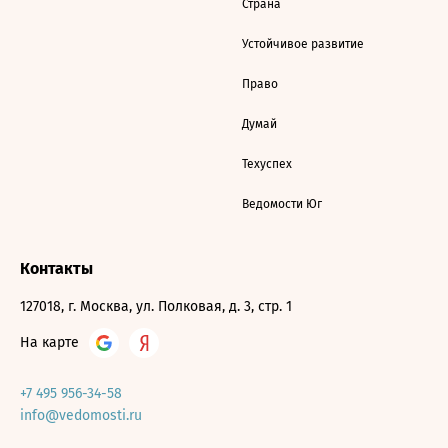
Страна
Устойчивое развитие
Право
Думай
Техуспех
Ведомости Юг
Контакты
127018, г. Москва, ул. Полковая, д. 3, стр. 1
На карте
+7 495 956-34-58
info@vedomosti.ru