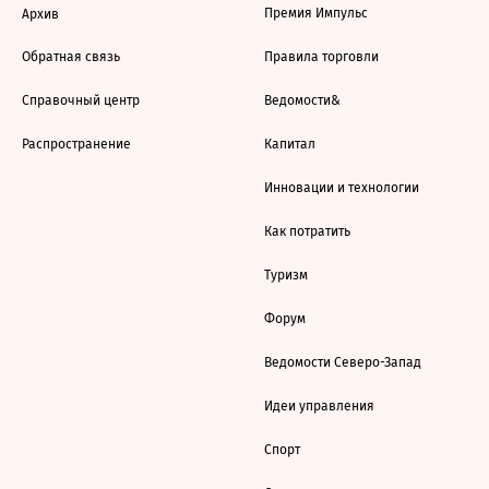
Премия Импульс
Архив
Обратная связь
Правила торговли
Справочный центр
Ведомости&
Распространение
Капитал
Инновации и технологии
Как потратить
Туризм
Форум
Ведомости Северо-Запад
Идеи управления
Спорт