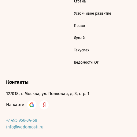
Страна
Устойчивое развитие
Право
Думай
Техуспех
Ведомости Юг
Контакты
127018, г. Москва, ул. Полковая, д. 3, стр. 1
На карте
+7 495 956-34-58
info@vedomosti.ru