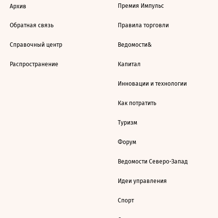
Премия Импульс
Архив
Обратная связь
Правила торговли
Справочный центр
Ведомости&
Распространение
Капитал
Инновации и технологии
Как потратить
Туризм
Форум
Ведомости Северо-Запад
Идеи управления
Спорт