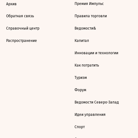
Премия Импульс
Архив
Обратная связь
Правила торговли
Справочный центр
Ведомости&
Распространение
Капитал
Инновации и технологии
Как потратить
Туризм
Форум
Ведомости Северо-Запад
Идеи управления
Спорт