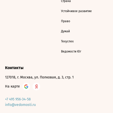
Страна
Устойчивое развитие
Право
Думай
Техуспех
Ведомости Юг
Контакты
127018, г. Москва, ул. Полковая, д. 3, стр. 1
На карте
+7 495 956-34-58
info@vedomosti.ru