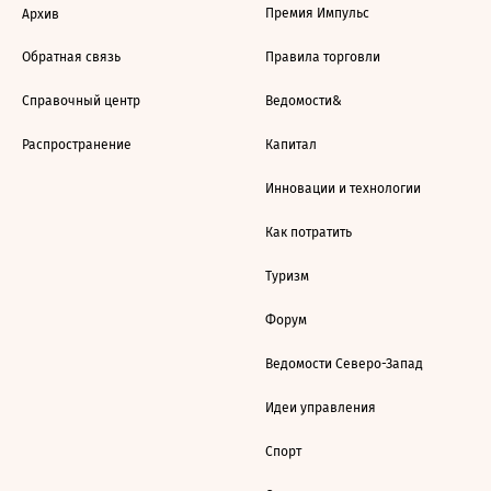
Премия Импульс
Архив
Обратная связь
Правила торговли
Справочный центр
Ведомости&
Распространение
Капитал
Инновации и технологии
Как потратить
Туризм
Форум
Ведомости Северо-Запад
Идеи управления
Спорт