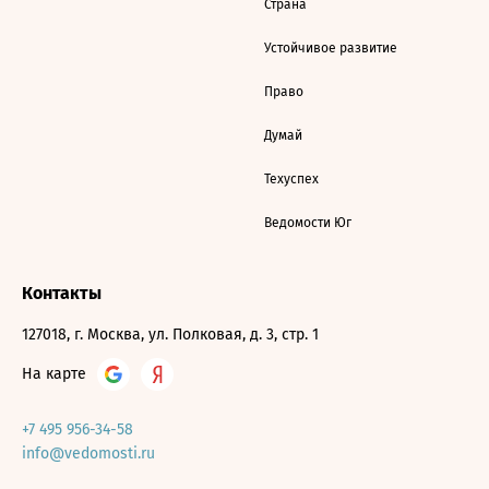
Страна
Устойчивое развитие
Право
Думай
Техуспех
Ведомости Юг
Контакты
127018, г. Москва, ул. Полковая, д. 3, стр. 1
На карте
+7 495 956-34-58
info@vedomosti.ru