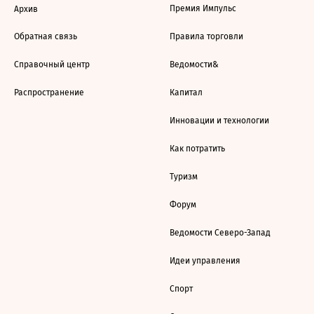
Премия Импульс
Архив
Обратная связь
Правила торговли
Справочный центр
Ведомости&
Распространение
Капитал
Инновации и технологии
Как потратить
Туризм
Форум
Ведомости Северо-Запад
Идеи управления
Спорт