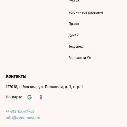
Страна
Устойчивое развитие
Право
Думай
Техуспех
Ведомости Юг
Контакты
127018, г. Москва, ул. Полковая, д. 3, стр. 1
На карте
+7 495 956-34-58
info@vedomosti.ru