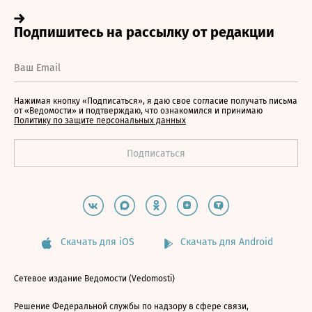
Нажимая кнопку «Подписаться», я даю свое согласие получать письма
от «Ведомости» и подтверждаю, что ознакомился и принимаю
Политику по защите персональных данных
Скачать для iOS
Скачать для Android
Сетевое издание Ведомости (Vedomosti)
Решение Федеральной службы по надзору в сфере связи,