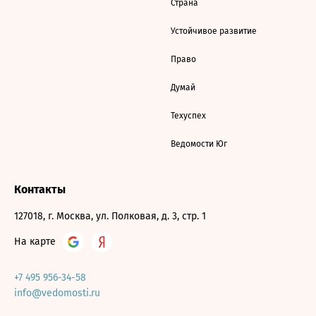
Страна
Устойчивое развитие
Право
Думай
Техуспех
Ведомости Юг
Контакты
127018, г. Москва, ул. Полковая, д. 3, стр. 1
На карте
+7 495 956-34-58
info@vedomosti.ru