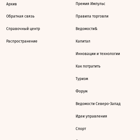
Премия Импульс
Архив
Обратная связь
Правила торговли
Справочный центр
Ведомости&
Распространение
Капитал
Инновации и технологии
Как потратить
Туризм
Форум
Ведомости Северо-Запад
Идеи управления
Спорт