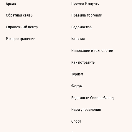
Премия Импульс
Архив
Обратная связь
Правила торговли
Справочный центр
Ведомости&
Распространение
Капитал
Инновации и технологии
Как потратить
Туризм
Форум
Ведомости Северо-Запад
Идеи управления
Спорт