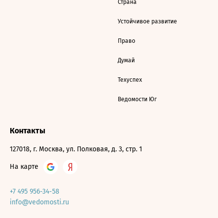
Страна
Устойчивое развитие
Право
Думай
Техуспех
Ведомости Юг
Контакты
127018, г. Москва, ул. Полковая, д. 3, стр. 1
На карте
+7 495 956-34-58
info@vedomosti.ru