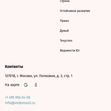
Страна
Устойчивое развитие
Право
Думай
Техуспех
Ведомости Юг
Контакты
127018, г. Москва, ул. Полковая, д. 3, стр. 1
На карте
+7 495 956-34-58
info@vedomosti.ru