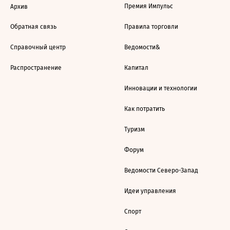
Премия Импульс
Архив
Обратная связь
Правила торговли
Справочный центр
Ведомости&
Распространение
Капитал
Инновации и технологии
Как потратить
Туризм
Форум
Ведомости Северо-Запад
Идеи управления
Спорт