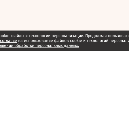
ookie-файлы и технологии персонализации. Продолжая пользоват
согласие
на использование файлов cookie и технологий персонал
ошении обработки персональных данных.