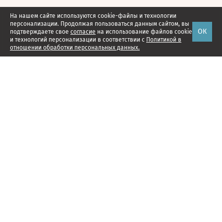
На нашем сайте используются cookie-файлы и технологии
персонализации. Продолжая пользоваться данным сайтом, вы
ОК
подтверждаете свое
согласие
на использование файлов cookie
и технологий персонализации в соответствии с
Политикой в
отношении обработки персональных данных.