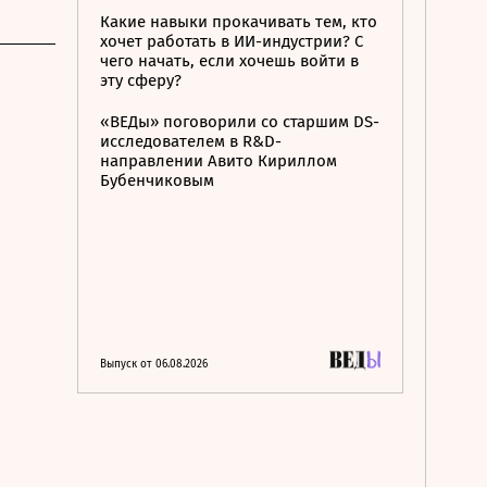
Какие навыки прокачивать тем, кто
хочет работать в ИИ-индустрии? С
чего начать, если хочешь войти в
эту сферу?
«ВЕДы» поговорили со старшим DS-
исследователем в R&D-
направлении Авито Кириллом
Бубенчиковым
Выпуск от 06.08.2026