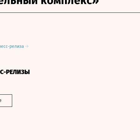
ельный комплекс»
ресс-релиза
СС-РЕЛИЗЫ
е