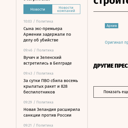
строит
Новости
Новости
компаний
10:03
/ Политика
Архив
Сына экс-премьера
Армении задержали по
делу об убийстве
Оригинал п
09:46
/ Политика
Вучич и Зеленский
встретились в Белграде
ДРУГИЕ ПРЕ
09:43
/ Политика
За сутки ПВО сбила восемь
крылатых ракет и 828
беспилотников
Показать ещ
09:29
/ Политика
Новая Зеландия расширила
санкции против России
09:21
/ Политика