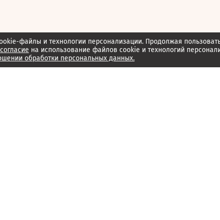
ookie-файлы и технологии персонализации. Продолжая пользоват
согласие
на использование файлов cookie и технологий персонал
ошении обработки персональных данных.