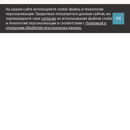
На нашем сайте используются cookie-файлы и технологии
персонализации. Продолжая пользоваться данным сайтом, вы
ОК
подтверждаете свое
согласие
на использование файлов cookie
и технологий персонализации в соответствии с
Политикой в
отношении обработки персональных данных.