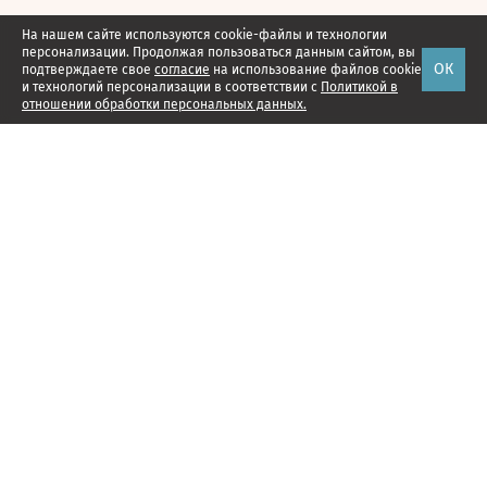
На нашем сайте используются cookie-файлы и технологии
персонализации. Продолжая пользоваться данным сайтом, вы
ОК
подтверждаете свое
согласие
на использование файлов cookie
и технологий персонализации в соответствии с
Политикой в
отношении обработки персональных данных.