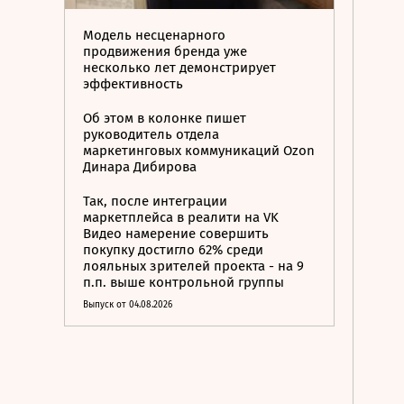
Модель несценарного
продвижения бренда уже
несколько лет демонстрирует
эффективность
Об этом в колонке пишет
руководитель отдела
маркетинговых коммуникаций Ozon
Динара Дибирова
Так, после интеграции
маркетплейса в реалити на VK
Видео намерение совершить
покупку достигло 62% среди
лояльных зрителей проекта - на 9
п.п. выше контрольной группы
Выпуск от 04.08.2026