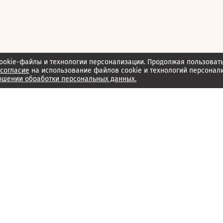
ookie-файлы и технологии персонализации. Продолжая пользоват
согласие
на использование файлов cookie и технологий персонал
ошении обработки персональных данных.