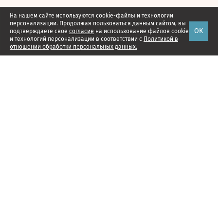
На нашем сайте используются cookie-файлы и технологии
персонализации. Продолжая пользоваться данным сайтом, вы
ОК
подтверждаете свое
согласие
на использование файлов cookie
и технологий персонализации в соответствии с
Политикой в
отношении обработки персональных данных.