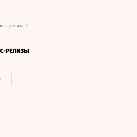
ресс-релиза
СС-РЕЛИЗЫ
е