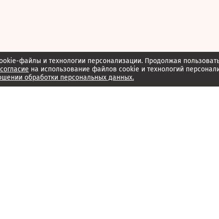
ookie-файлы и технологии персонализации. Продолжая пользоват
согласие
на использование файлов cookie и технологий персонал
ошении обработки персональных данных.