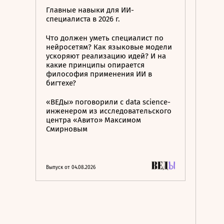
Главные навыки для ИИ-
специалиста в 2026 г.
Что должен уметь специалист по
нейросетям? Как языковые модели
ускоряют реализацию идей? И на
какие принципы опирается
философия применения ИИ в
бигтехе?
«ВЕДы» поговорили с data science-
инженером из исследовательского
центра «Авито» Максимом
Смирновым
Выпуск от 04.08.2026