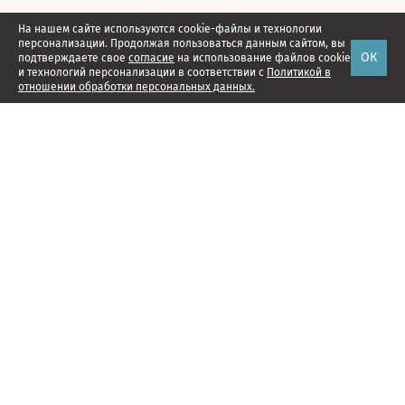
На нашем сайте используются cookie-файлы и технологии
персонализации. Продолжая пользоваться данным сайтом, вы
ОК
подтверждаете свое
согласие
на использование файлов cookie
и технологий персонализации в соответствии с
Политикой в
отношении обработки персональных данных.