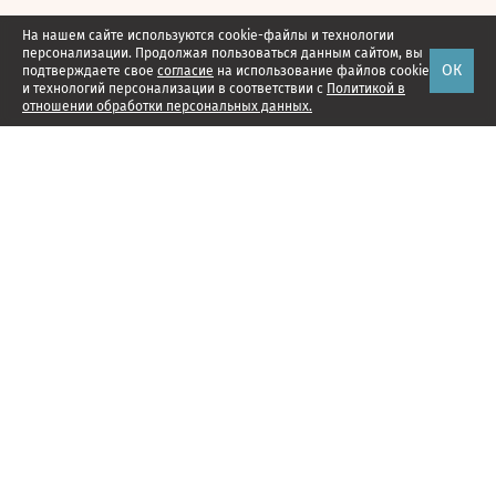
На нашем сайте используются cookie-файлы и технологии
персонализации. Продолжая пользоваться данным сайтом, вы
ОК
подтверждаете свое
согласие
на использование файлов cookie
и технологий персонализации в соответствии с
Политикой в
отношении обработки персональных данных.