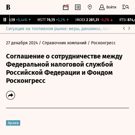
Войти
TAR
9,19
+0,44%
↑
MSTT
76,15
+0,2%
↑
IMOEX
2 281,31
-0,2%
↓
RTSI
874,6
Ситуация на топливном рынке: меры, динамика, прогнозы
Выб
27 декабря 2024
/ Справочник компаний
/ Росконгресс
Соглашение о сотрудничестве между
Федеральной налоговой службой
Российской Федерации и Фондом
Росконгресс
Архив