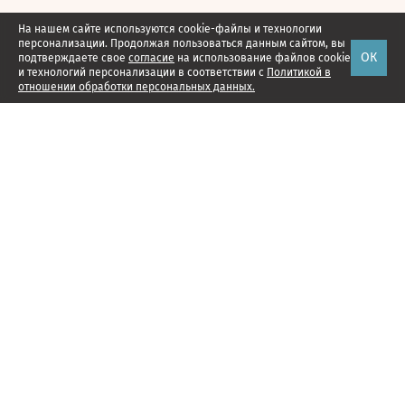
На нашем сайте используются cookie-файлы и технологии
персонализации. Продолжая пользоваться данным сайтом, вы
ОК
подтверждаете свое
согласие
на использование файлов cookie
и технологий персонализации в соответствии с
Политикой в
отношении обработки персональных данных.