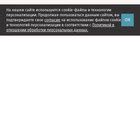
На нашем сайте используются cookie-файлы и технологии
персонализации. Продолжая пользоваться данным сайтом, вы
ОК
подтверждаете свое
согласие
на использование файлов cookie
и технологий персонализации в соответствии с
Политикой в
отношении обработки персональных данных.