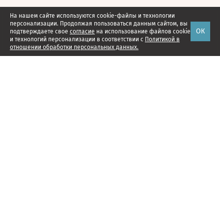
На нашем сайте используются cookie-файлы и технологии
персонализации. Продолжая пользоваться данным сайтом, вы
ОК
подтверждаете свое
согласие
на использование файлов cookie
и технологий персонализации в соответствии с
Политикой в
отношении обработки персональных данных.