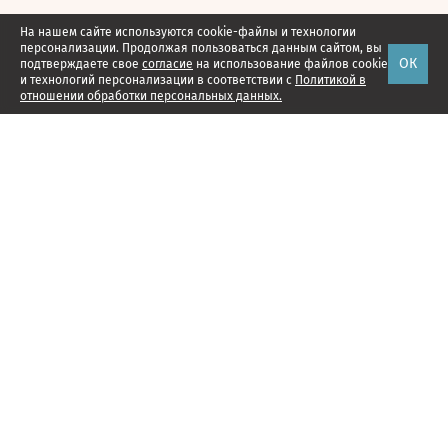
На нашем сайте используются cookie-файлы и технологии
персонализации. Продолжая пользоваться данным сайтом, вы
ОК
подтверждаете свое
согласие
на использование файлов cookie
и технологий персонализации в соответствии с
Политикой в
отношении обработки персональных данных.