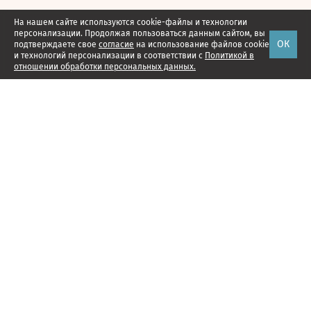
На нашем сайте используются cookie-файлы и технологии
персонализации. Продолжая пользоваться данным сайтом, вы
ОК
подтверждаете свое
согласие
на использование файлов cookie
и технологий персонализации в соответствии с
Политикой в
отношении обработки персональных данных.