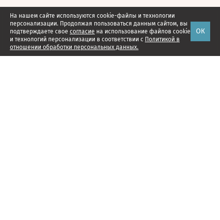
На нашем сайте используются cookie-файлы и технологии
персонализации. Продолжая пользоваться данным сайтом, вы
ОК
подтверждаете свое
согласие
на использование файлов cookie
и технологий персонализации в соответствии с
Политикой в
отношении обработки персональных данных.