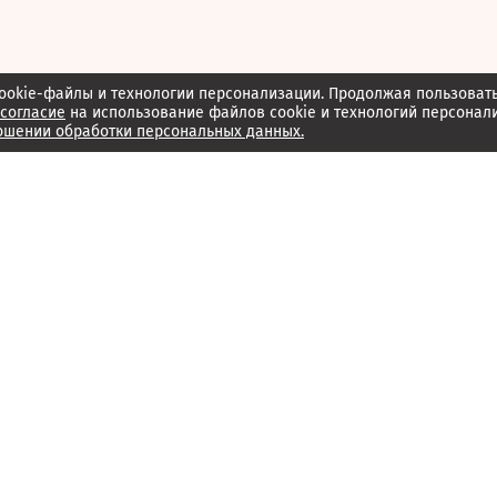
ookie-файлы и технологии персонализации. Продолжая пользоват
согласие
на использование файлов cookie и технологий персонал
ошении обработки персональных данных.