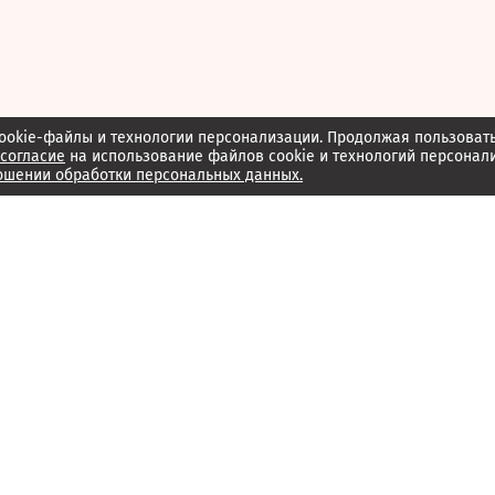
ookie-файлы и технологии персонализации. Продолжая пользоват
согласие
на использование файлов cookie и технологий персонал
ошении обработки персональных данных.