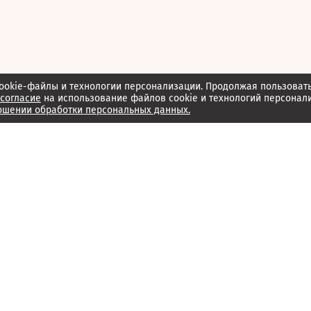
ookie-файлы и технологии персонализации. Продолжая пользоват
согласие
на использование файлов cookie и технологий персонал
ошении обработки персональных данных.