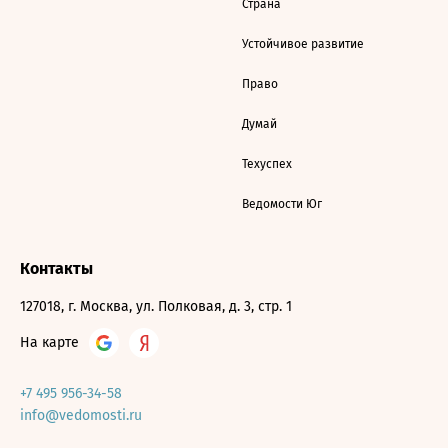
Страна
Устойчивое развитие
Право
Думай
Техуспех
Ведомости Юг
Контакты
127018, г. Москва, ул. Полковая, д. 3, стр. 1
На карте
+7 495 956-34-58
info@vedomosti.ru