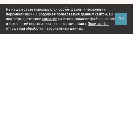
На нашем сайте используются cookie-файлы и технологии
персонализации. Продолжая пользоваться данным сайтом, вы
ОК
подтверждаете свое
согласие
на использование файлов cookie
и технологий персонализации в соответствии с
Политикой в
отношении обработки персональных данных.