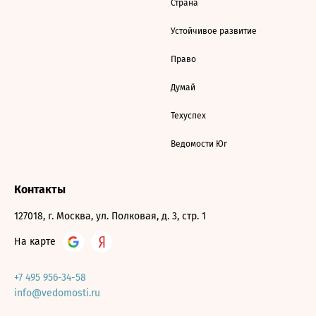
Страна
Устойчивое развитие
Право
Думай
Техуспех
Ведомости Юг
Контакты
127018, г. Москва, ул. Полковая, д. 3, стр. 1
На карте
+7 495 956-34-58
info@vedomosti.ru