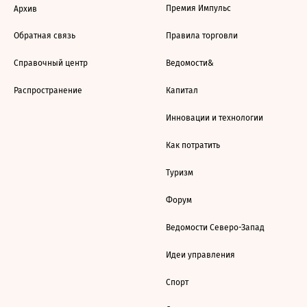
Премия Импульс
Архив
Обратная связь
Правила торговли
Справочный центр
Ведомости&
Распространение
Капитал
Инновации и технологии
Как потратить
Туризм
Форум
Ведомости Северо-Запад
Идеи управления
Спорт