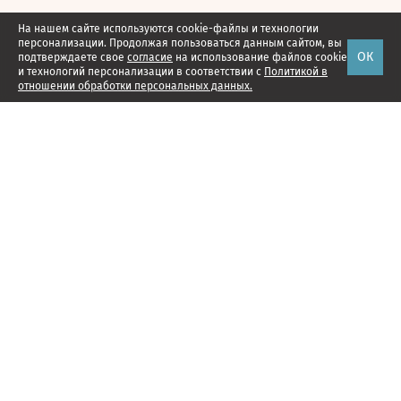
На нашем сайте используются cookie-файлы и технологии
персонализации. Продолжая пользоваться данным сайтом, вы
ОК
подтверждаете свое
согласие
на использование файлов cookie
и технологий персонализации в соответствии с
Политикой в
отношении обработки персональных данных.