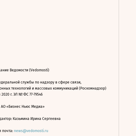
ание Ведомости (Vedomosti)
деральной службы по надзору в сфере связи,
нных технологий и массовых коммуникаций (Роскомнадзор)
 2020 г. ЭЛ № ФС 77-79546
: АО «Бизнес Ньюс Медиа»
дактор: Казьмина Ирина Сергеевна
я почта:
news@vedomosti.ru