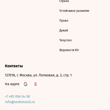
Страна
Устойчивое развитие
Право
Думай
Техуспех
Ведомости Юг
Контакты
127018, г. Москва, ул. Полковая, д. 3, стр. 1
На карте
+7 495 956-34-58
info@vedomosti.ru