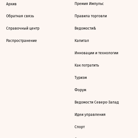
Премия Импульс
Архив
Обратная связь
Правила торговли
Справочный центр
Ведомости&
Распространение
Капитал
Инновации и технологии
Как потратить
Туризм
Форум
Ведомости Северо-Запад
Идеи управления
Спорт