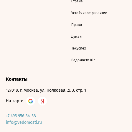
Страна
Устойчивое развитие
Право
Думай
Техуспех
Ведомости Юг
Контакты
127018, г. Москва, ул. Полковая, д. 3, стр. 1
На карте
+7 495 956-34-58
info@vedomosti.ru