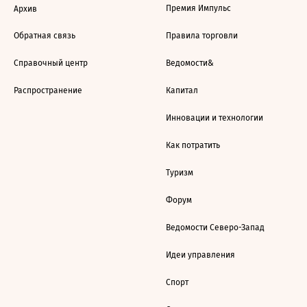
Премия Импульс
Архив
Обратная связь
Правила торговли
Справочный центр
Ведомости&
Распространение
Капитал
Инновации и технологии
Как потратить
Туризм
Форум
Ведомости Северо-Запад
Идеи управления
Спорт