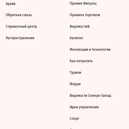
Премия Импульс
Архив
Обратная связь
Правила торговли
Справочный центр
Ведомости&
Распространение
Капитал
Инновации и технологии
Как потратить
Туризм
Форум
Ведомости Северо-Запад
Идеи управления
Спорт