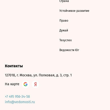
Страна
Устойчивое развитие
Право
Думай
Техуспех
Ведомости Юг
Контакты
127018, г. Москва, ул. Полковая, д. 3, стр. 1
На карте
+7 495 956-34-58
info@vedomosti.ru