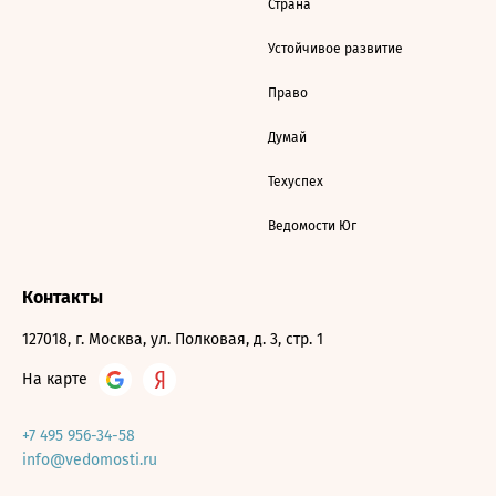
Страна
Устойчивое развитие
Право
Думай
Техуспех
Ведомости Юг
Контакты
127018, г. Москва, ул. Полковая, д. 3, стр. 1
На карте
+7 495 956-34-58
info@vedomosti.ru