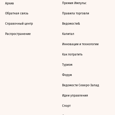
Премия Импульс
Архив
Обратная связь
Правила торговли
Справочный центр
Ведомости&
Распространение
Капитал
Инновации и технологии
Как потратить
Туризм
Форум
Ведомости Северо-Запад
Идеи управления
Спорт