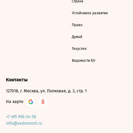
Страна
Устойчивое развитие
Право
Думай
Техуспех
Ведомости Юг
Контакты
127018, г. Москва, ул. Полковая, д. 3, стр. 1
На карте
+7 495 956-34-58
info@vedomosti.ru