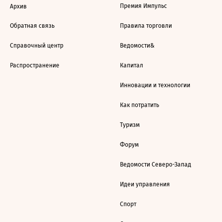
Премия Импульс
Архив
Обратная связь
Правила торговли
Справочный центр
Ведомости&
Распространение
Капитал
Инновации и технологии
Как потратить
Туризм
Форум
Ведомости Северо-Запад
Идеи управления
Спорт