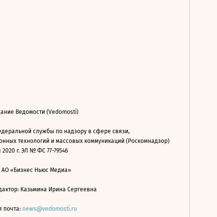
ание Ведомости (Vedomosti)
деральной службы по надзору в сфере связи,
нных технологий и массовых коммуникаций (Роскомнадзор)
 2020 г. ЭЛ № ФС 77-79546
: АО «Бизнес Ньюс Медиа»
дактор: Казьмина Ирина Сергеевна
я почта:
news@vedomosti.ru