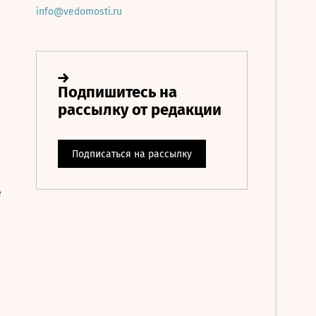
info@vedomosti.ru
е