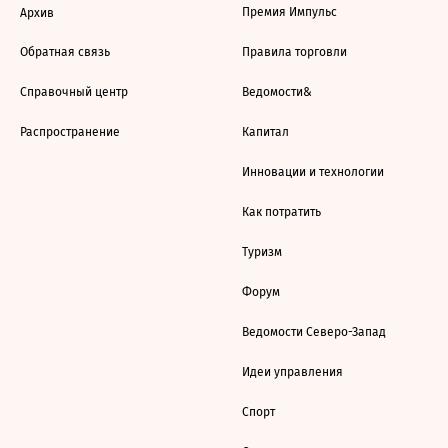
Премия Импульс
Архив
Обратная связь
Правила торговли
Справочный центр
Ведомости&
Распространение
Капитал
Инновации и технологии
Как потратить
Туризм
Форум
Ведомости Северо-Запад
Идеи управления
Спорт