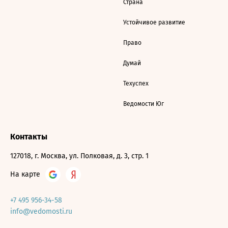
Страна
Устойчивое развитие
Право
Думай
Техуспех
Ведомости Юг
Контакты
127018, г. Москва, ул. Полковая, д. 3, стр. 1
На карте
+7 495 956-34-58
info@vedomosti.ru