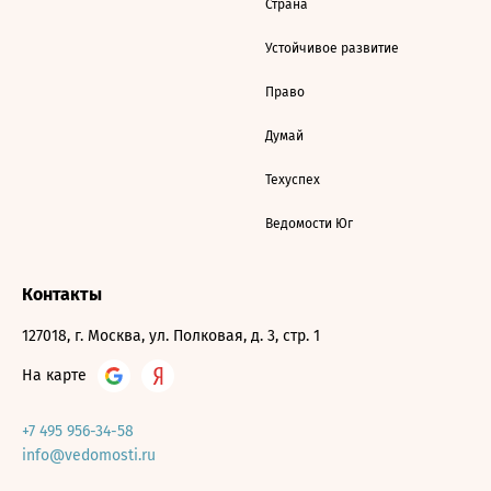
Страна
Устойчивое развитие
Право
Думай
Техуспех
Ведомости Юг
Контакты
127018, г. Москва, ул. Полковая, д. 3, стр. 1
На карте
+7 495 956-34-58
info@vedomosti.ru