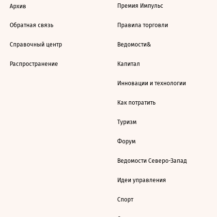
Премия Импульс
Архив
Обратная связь
Правила торговли
Справочный центр
Ведомости&
Распространение
Капитал
Инновации и технологии
Как потратить
Туризм
Форум
Ведомости Северо-Запад
Идеи управления
Спорт