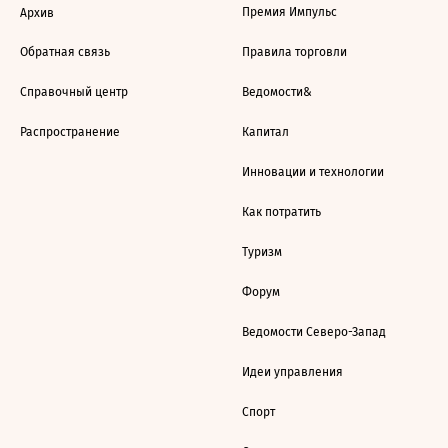
Премия Импульс
Архив
Обратная связь
Правила торговли
Справочный центр
Ведомости&
Распространение
Капитал
Инновации и технологии
Как потратить
Туризм
Форум
Ведомости Северо-Запад
Идеи управления
Спорт