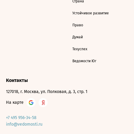
Страна
Устойчивое развитие
Право
Думай
Техуспех
Ведомости Юг
Контакты
127018, г. Москва, ул. Полковая, д. 3, стр. 1
На карте
+7 495 956-34-58
info@vedomosti.ru