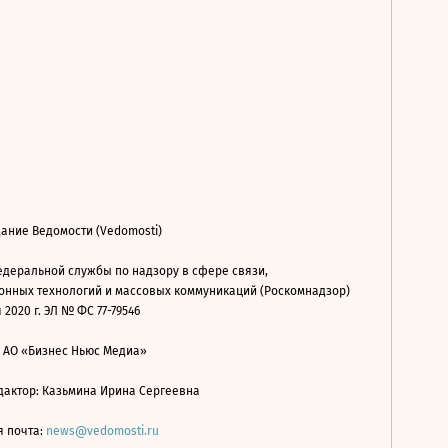
ание Ведомости (Vedomosti)
деральной службы по надзору в сфере связи,
нных технологий и массовых коммуникаций (Роскомнадзор)
 2020 г. ЭЛ № ФС 77-79546
: АО «Бизнес Ньюс Медиа»
дактор: Казьмина Ирина Сергеевна
я почта:
news@vedomosti.ru