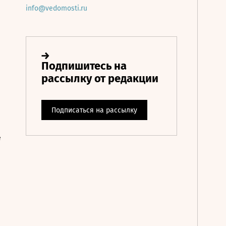
info@vedomosti.ru
е