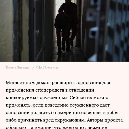
Павел Лисицын / РИА Новости
Минюст предложил расширить основания для
применения спецсредств в отношении
конвоируемых осужденных. Сейчас их можно
применять, если поведение осужденного дает
основание полагать о намерении совершить побег
либо причинить вред окружающим. Авторы проекта
обращают внимание, что ежегодно движение