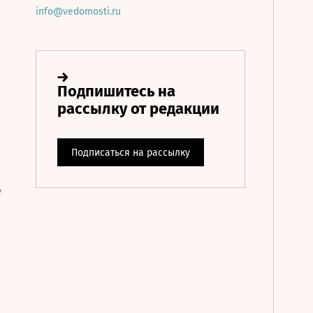
info@vedomosti.ru
е