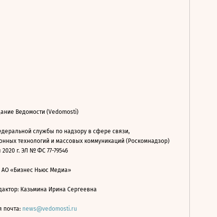
ание Ведомости (Vedomosti)
деральной службы по надзору в сфере связи,
нных технологий и массовых коммуникаций (Роскомнадзор)
 2020 г. ЭЛ № ФС 77-79546
: АО «Бизнес Ньюс Медиа»
дактор: Казьмина Ирина Сергеевна
я почта:
news@vedomosti.ru