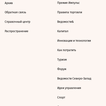
Премия Импульс
Архив
Обратная связь
Правила торговли
Справочный центр
Ведомости&
Распространение
Капитал
Инновации и технологии
Как потратить
Туризм
Форум
Ведомости Северо-Запад
Идеи управления
Спорт