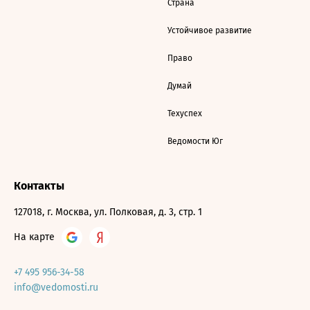
Страна
Устойчивое развитие
Право
Думай
Техуспех
Ведомости Юг
Контакты
127018, г. Москва, ул. Полковая, д. 3, стр. 1
На карте
+7 495 956-34-58
info@vedomosti.ru