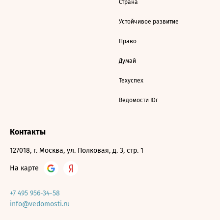
Страна
Устойчивое развитие
Право
Думай
Техуспех
Ведомости Юг
Контакты
127018, г. Москва, ул. Полковая, д. 3, стр. 1
На карте
+7 495 956-34-58
info@vedomosti.ru