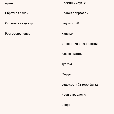
Премия Импульс
Архив
Обратная связь
Правила торговли
Справочный центр
Ведомости&
Распространение
Капитал
Инновации и технологии
Как потратить
Туризм
Форум
Ведомости Северо-Запад
Идеи управления
Спорт