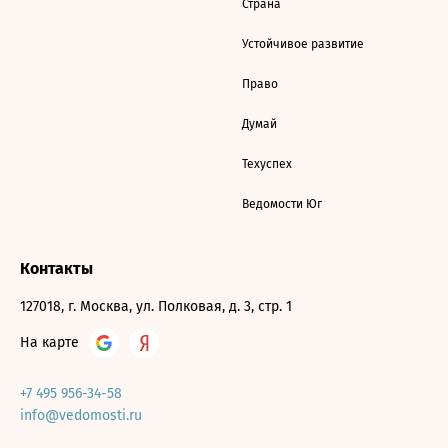
Страна
Устойчивое развитие
Право
Думай
Техуспех
Ведомости Юг
Контакты
127018, г. Москва, ул. Полковая, д. 3, стр. 1
На карте
+7 495 956-34-58
info@vedomosti.ru