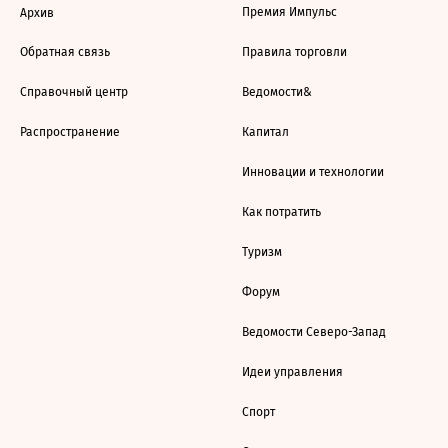
Премия Импульс
Архив
Обратная связь
Правила торговли
Справочный центр
Ведомости&
Распространение
Капитал
Инновации и технологии
Как потратить
Туризм
Форум
Ведомости Северо-Запад
Идеи управления
Спорт