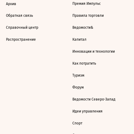
Премия Импульс
Архив
Обратная связь
Правила торговли
Справочный центр
Ведомости&
Распространение
Капитал
Инновации и технологии
Как потратить
Туризм
Форум
Ведомости Северо-Запад
Идеи управления
Спорт