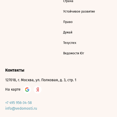
Страна
Устойчивое развитие
Право
Думай
Техуспех
Ведомости Юг
Контакты
127018, г. Москва, ул. Полковая, д. 3, стр. 1
На карте
+7 495 956-34-58
info@vedomosti.ru